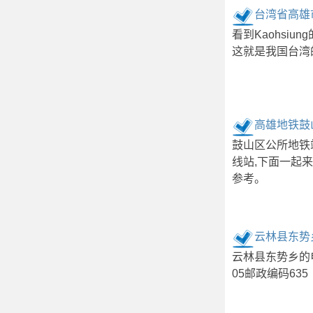
台湾省高雄市
看到Kaohsi
这就是我国台湾
高雄地铁鼓
鼓山区公所地铁
线站,下面一起
参考。
云林县东势
云林县东势乡的
05邮政编码635