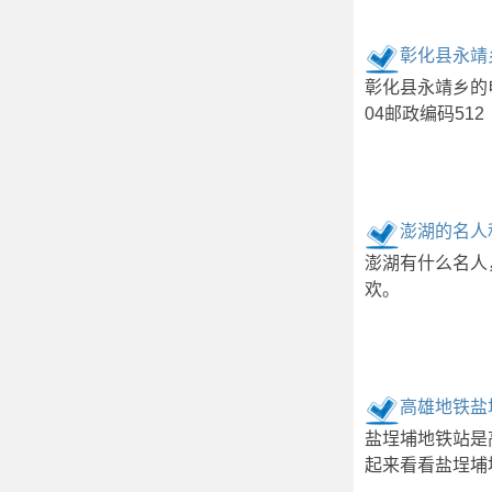
彰化县永靖
彰化县永靖乡的
04邮政编码512
澎湖的名人
澎湖有什么名人
欢。
高雄地铁盐
盐埕埔地铁站是
起来看看盐埕埔