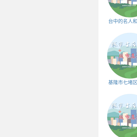
台中的名人
一览表
基隆市七堵
和邮编