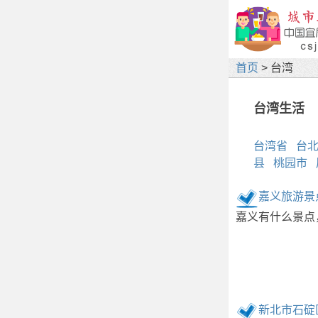
首页
> 台湾
台湾生活
台湾省
台
县
桃园市
嘉义旅游景
嘉义有什么景点
新北市石碇