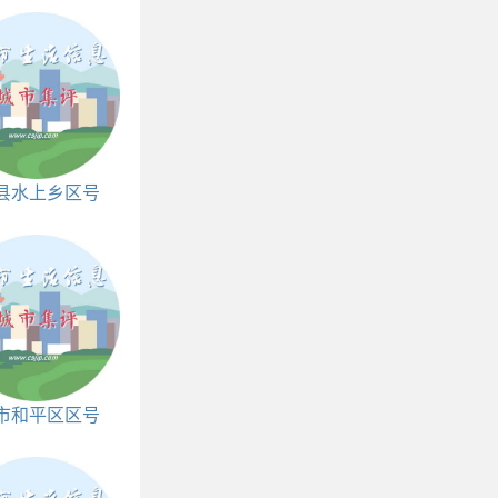
县水上乡区号
和邮编
市和平区区号
和邮编