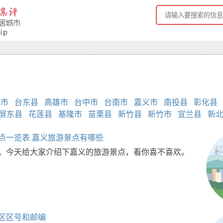
北市
台东县
高雄市
台中市
台南市
嘉义市
南投县
彰化县
屏东县
花莲县
基隆市
苗栗县
新竹县
新竹市
宜兰县
新
点一览表 嘉义旅游景点有哪些
，今天给大家介绍下嘉义的旅游景点，看你喜不喜欢。
区区号和邮编