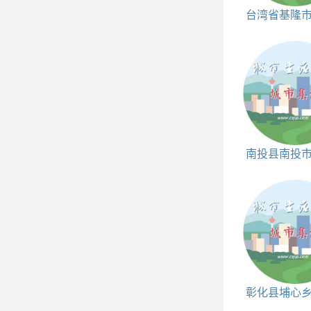
台湾省基隆
区划代码|人口|
邮编
南投县南投
和邮编
彰化县埔心
和邮编