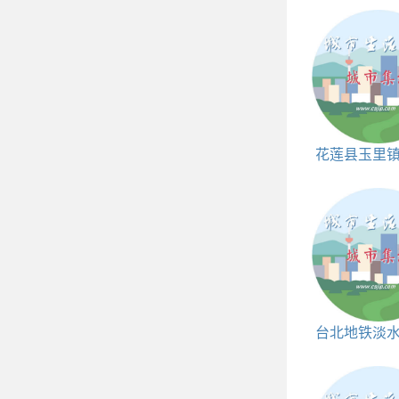
花莲县玉里
和邮编
台北地铁淡
线运营时间表 
点首末车时