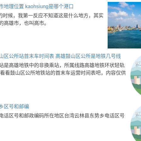
地理位置 kaohsiung是哪个港口
ung的时候，我第一反应不知道这是什么地方，其实
的高雄市，也叫高市。
山区公所站首末车时间表 高雄鼓山区公所是地铁几号线
站是高雄地铁中的非换乘站，所属线路高雄地铁环状轻轨
来看看鼓山区公所地铁站的首末车运营时间表吧，内容仅供
乡区号和邮编
电话区号和邮政编码所在地区台湾云林县东势乡电话区号