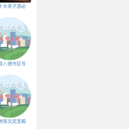
十大亲子游必
去景点
县八德市区号
和邮编
地铁文武圣殿
末车时间表