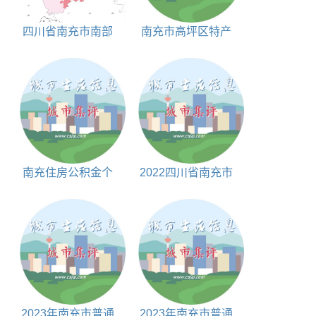
四川省南充市南部
南充市高坪区特产
县行政区划代码|人
索义廷醋简介
口|面积|邮编
南充住房公积金个
2022四川省南充市
人账户查询入口
常住人口数据
2023年南充市普通
2023年南充市普通