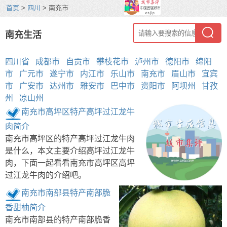
首页
>
四川
> 南充市
南充生活
四川省
成都市
自贡市
攀枝花市
泸州市
德阳市
绵阳
市
广元市
遂宁市
内江市
乐山市
南充市
眉山市
宜宾
市
广安市
达州市
雅安市
巴中市
资阳市
阿坝州
甘孜
州
凉山州
南充市高坪区特产高坪过江龙牛
肉简介
南充市高坪区的特产高坪过江龙牛肉
是什么，本文主要介绍高坪过江龙牛
肉，下面一起看看南充市高坪区高坪
过江龙牛肉的介绍吧。
南充市南部县特产南部脆
香甜柚简介
南充市南部县的特产南部脆香