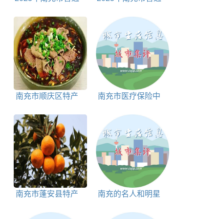
高等学校名单 专科
高等学校名单 本科
+专科
南充市顺庆区特产
南充市医疗保险中
顺庆羊肉粉简介
心地址和联系电话
南充市蓬安县特产
南充的名人和明星
四川蓬安县特产：柔
一览表
软多汁的锦橙简介