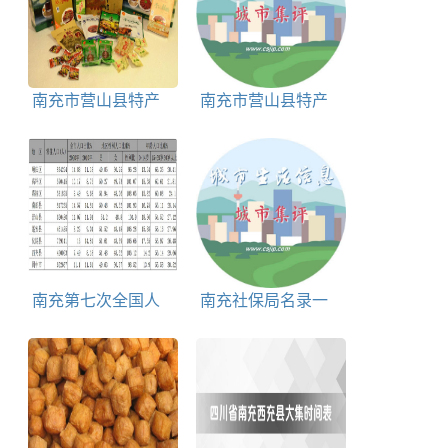
南充市营山县特产
南充市营山县特产
营山通宝牛肉简介
营山板鸭简介
南充第七次全国人
南充社保局名录一
口普查表
览表