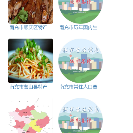
南充市顺庆区特产
南充市历年国内生
顺庆卤鸭子简介
产总值 GDP数据
南充市营山县特产
南充市常住人口普
营山凉面简介
查数据