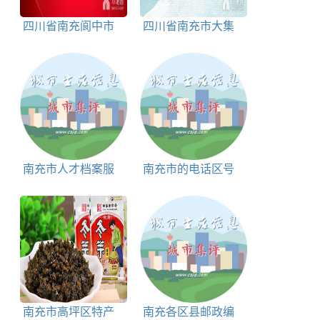
四川省南充阆中市
四川省南充市大集
大集时间表
时间及地点
南充市人才档案服
南充市的电话区号
务中心地址和联系电
话
南充市高坪区特产
南充各区县邮政编