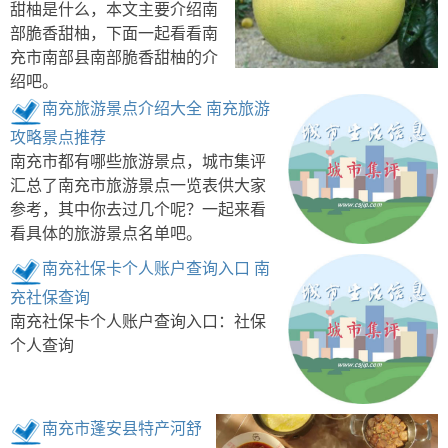
甜柚是什么，本文主要介绍南
部脆香甜柚，下面一起看看南
充市南部县南部脆香甜柚的介
绍吧。
南充旅游景点介绍大全 南充旅游
攻略景点推荐
南充市都有哪些旅游景点，城市集评
汇总了南充市旅游景点一览表供大家
参考，其中你去过几个呢？一起来看
看具体的旅游景点名单吧。
南充社保卡个人账户查询入口 南
充社保查询
南充社保卡个人账户查询入口：社保
个人查询
南充市蓬安县特产河舒