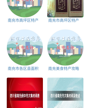
南充市高坪区特产
南充市高坪区特产
蜀北竹艺简介
高坪桂花酒简介
南充市各区县面积
南充美食特产攻略
介绍