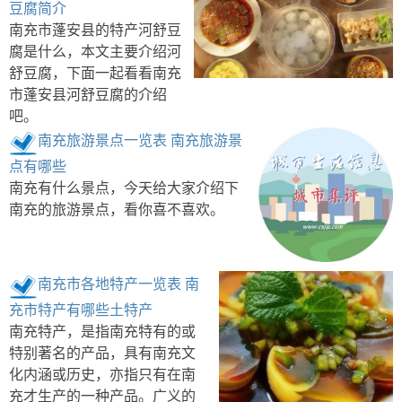
豆腐简介
南充市蓬安县的特产河舒豆
腐是什么，本文主要介绍河
舒豆腐，下面一起看看南充
市蓬安县河舒豆腐的介绍
吧。
南充旅游景点一览表 南充旅游景
点有哪些
南充有什么景点，今天给大家介绍下
南充的旅游景点，看你喜不喜欢。
南充市各地特产一览表 南
充市特产有哪些土特产
南充特产，是指南充特有的或
特别著名的产品，具有南充文
化内涵或历史，亦指只有在南
充才生产的一种产品。广义的