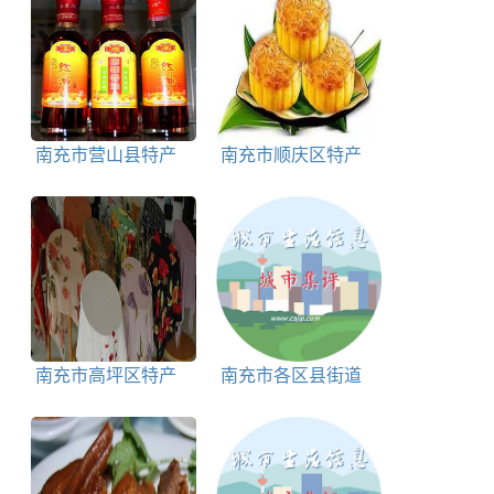
南充市营山县特产
南充市顺庆区特产
营山红油简介
南充顺庆弋麻饼简介
南充市高坪区特产
南充市各区县街道
六合丝绸简介
区划码大全