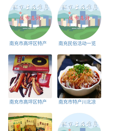
南充市高坪区特产
南充民俗活动一览
南充冬菜简介
表
南充市高坪区特产
南充市特产川北凉
高坪万家腊肉简介
粉简介