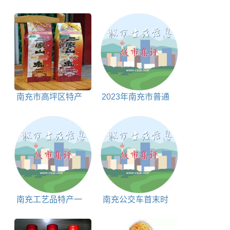
烟山简介
码查询表
南充市高坪区特产
2023年南充市普通
二家山兔产品简介
高等学校名单 本科
南充工艺品特产一
南充公交车首末时
览表
间表