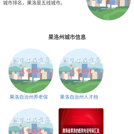
城市排名，果洛是五线城市。
果洛州城市信息
果洛自治州养老保
果洛自治州人才档
险中心地址和联系电
案服务中心地址和联
话
系电话