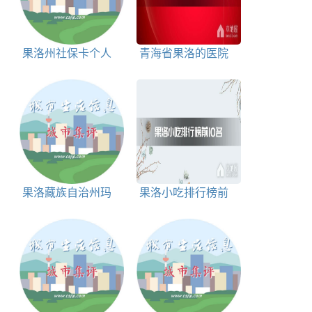
果洛州社保卡个人
青海省果洛的医院
账户查询入口
电话号码
果洛藏族自治州玛
果洛小吃排行榜前
沁县区号和邮编
10名