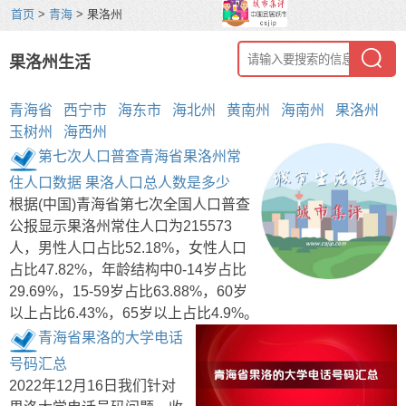
首页
>
青海
> 果洛州
果洛州生活
青海省
西宁市
海东市
海北州
黄南州
海南州
果洛州
玉树州
海西州
第七次人口普查青海省果洛州常
住人口数据 果洛人口总人数是多少
根据(中国)青海省第七次全国人口普查
公报显示果洛州常住人口为215573
人，男性人口占比52.18%，女性人口
占比47.82%，年龄结构中0-14岁占比
29.69%，15-59岁占比63.88%，60岁
以上占比6.43%，65岁以上占比4.9%。
青海省果洛的大学电话
号码汇总
2022年12月16日我们针对