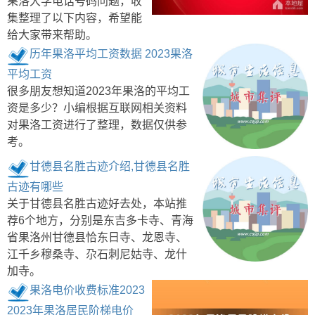
果洛大学电话号码问题，收
集整理了以下内容，希望能
给大家带来帮助。
历年果洛平均工资数据 2023果洛
平均工资
很多朋友想知道2023年果洛的平均工
资是多少？小编根据互联网相关资料
对果洛工资进行了整理，数据仅供参
考。
甘德县名胜古迹介绍,甘德县名胜
古迹有哪些
关于甘德县名胜古迹好去处，本站推
荐6个地方，分别是东吉多卡寺、青海
省果洛州甘德县恰东日寺、龙恩寺、
江千乡穆桑寺、尕石刺尼姑寺、龙什
加寺。
果洛电价收费标准2023
2023年果洛居民阶梯电价