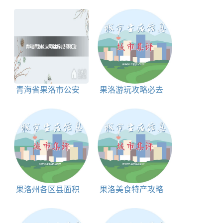
区划码大全
旅游地点推荐,果洛冷
门却很美的地方
青海省果洛市公安
果洛游玩攻略必去
局派出所电话号码
的地方,果洛必去的地
方有哪些
果洛州各区县面积
果洛美食特产攻略
介绍