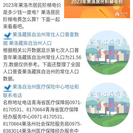
2023年果洛市居民阶梯电价
是多少钱一度电？果洛居民
阶梯电费怎么算？下面一起
来看看吧。
果洛藏族自治州常住人口普查数
据 果洛藏族自治州人口
根据相关公开数据显示第七次人口普
查年果洛藏族自治州常住人口为21.56
万,数据仅供参考。下面还整理了全国
人口普查果洛藏族自治州的常住人口
数据。
果洛自治州医疗保险中心地址和
联系电话
名称地址电话青海省医疗保障局0971-
8170531、8170664青海省医疗保障
经办服务中心0971-8170531、
8170664果洛州社会保险服务局0975-
8383014果洛州医疗保障经办服务中