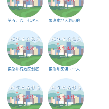
第五、六、七次人
果洛本地人游玩的
口普查果洛藏族自治
地方,果洛当地人喜欢
州人口
去的地方
果洛州行政区划概
果洛州医保卡个人
况和简介
账户查询入口