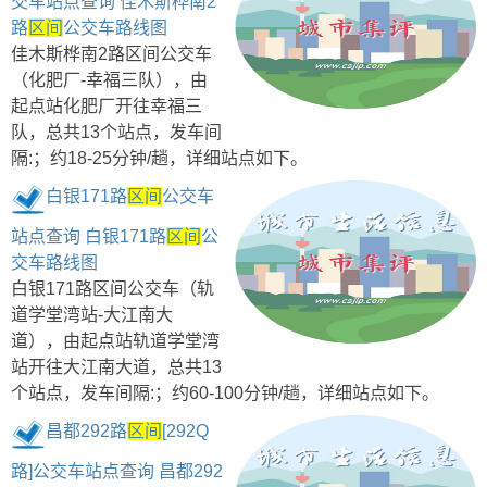
交车站点查询 佳木斯桦南2
路
区间
公交车路线图
佳木斯桦南2路区间公交车
（化肥厂-幸福三队），由
起点站化肥厂开往幸福三
队，总共13个站点，发车间
隔:；约18-25分钟/趟，详细站点如下。
白银171路
区间
公交车
站点查询 白银171路
区间
公
交车路线图
白银171路区间公交车（轨
道学堂湾站-大江南大
道），由起点站轨道学堂湾
站开往大江南大道，总共13
个站点，发车间隔:；约60-100分钟/趟，详细站点如下。
昌都292路
区间
[292Q
路]公交车站点查询 昌都292