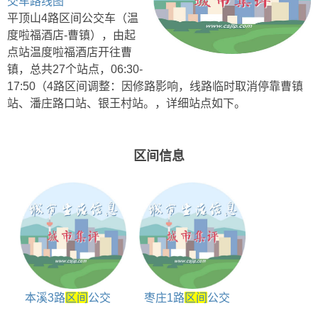
交车路线图
平顶山4路区间公交车（温
度啦福酒店-曹镇），由起
点站温度啦福酒店开往曹
镇，总共27个站点，06:30-
17:50（4路区间调整：因修路影响，线路临时取消停靠曹镇
站、潘庄路口站、银王村站。，详细站点如下。
区间信息
本溪3路
区间
公交
枣庄1路
区间
公交
车站点查询 彩屯到站
车站点查询 吴林到中