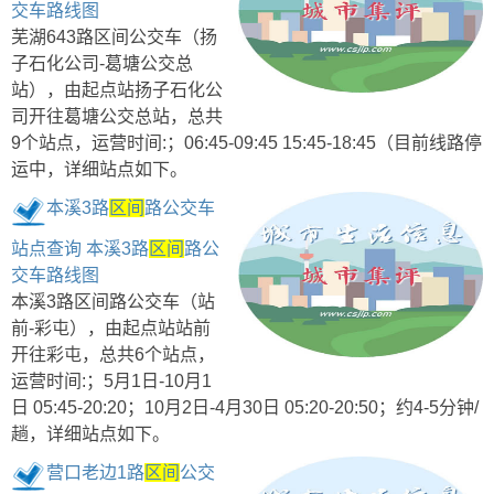
交车路线图
芜湖643路区间公交车（扬
子石化公司-葛塘公交总
站），由起点站扬子石化公
司开往葛塘公交总站，总共
9个站点，运营时间:；06:45-09:45 15:45-18:45（目前线路停
运中，详细站点如下。
本溪3路
区间
路公交车
站点查询 本溪3路
区间
路公
交车路线图
本溪3路区间路公交车（站
前-彩屯），由起点站站前
开往彩屯，总共6个站点，
运营时间:；5月1日-10月1
日 05:45-20:20；10月2日-4月30日 05:20-20:50；约4-5分钟/
趟，详细站点如下。
营口老边1路
区间
公交