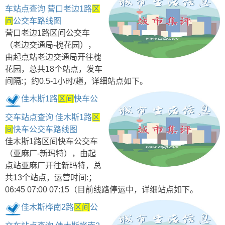
车站点查询 营口老边1路
区
间
公交车路线图
营口老边1路区间公交车
（老边交通局-槐花园），
由起点站老边交通局开往槐
花园，总共18个站点，发车
间隔:；约0.5-1小时/趟，详细站点如下。
佳木斯1路
区间
快车公
交车站点查询 佳木斯1路
区
间
快车公交车路线图
佳木斯1路区间快车公交车
（亚麻厂-新玛特），由起
点站亚麻厂开往新玛特，总
共13个站点，运营时间:；
06:45 07:00 07:15（目前线路停运中，详细站点如下。
佳木斯桦南2路
区间
公