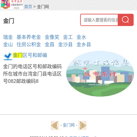
首页
> 金门网
金门
瑞金
基本养老金
金像奖
金工
金水
金山
住房公积金
金昌
金沙县
金乡县
金门
区号和邮编
金门的电话区号和邮政编码
所在城市台湾金门县电话区
号082邮政编码8
-
金门网
-