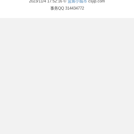
2023/11/4 17:52:16 ©
宜居小城市
csjip.com
事务QQ 314434772