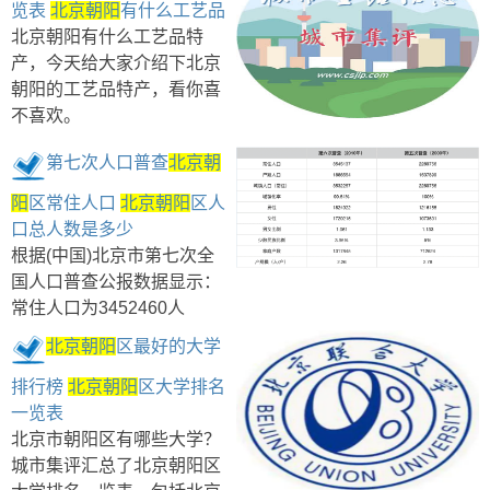
览表
北京朝阳
有什么工艺品
北京朝阳有什么工艺品特
产，今天给大家介绍下北京
朝阳的工艺品特产，看你喜
不喜欢。
第七次人口普查
北京朝
阳
区常住人口
北京朝阳
区人
口总人数是多少
根据(中国)北京市第七次全
国人口普查公报数据显示：
常住人口为3452460人
北京朝阳
区最好的大学
排行榜
北京朝阳
区大学排名
一览表
北京市朝阳区有哪些大学？
城市集评汇总了北京朝阳区