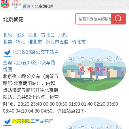
首页
> 北京朝阳网
北京朝阳
北辰
北区
江北
古北口
北站
北票
华北
淮北市
新北市五股
竹北市
北京夜13路公交车站点
查询 北京夜13路公交车路
线图
北京夜13路公交车（海淀五
路居-北京朝阳站），由起
点站海淀五路居开往北京朝
阳站，总共52个站点，运营
时间:；23:20 23:40 00:00 00:30 01:00 01:40 02:20 03:00
03:40 04:10 04:30 04:50，详细站点如下。
北京朝阳
工艺品特产一